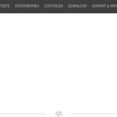
TSEITE
UNTERNEHMEN
LEISTUNGEN
DOWNLOAD
KONTAKT & ANF