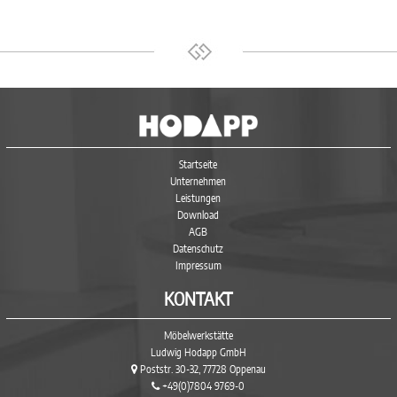
Startseite
Unternehmen
Leistungen
Download
AGB
Datenschutz
Impressum
KONTAKT
Möbelwerkstätte
Ludwig Hodapp GmbH
Poststr. 30-32, 77728 Oppenau
+49(0)7804 9769-0